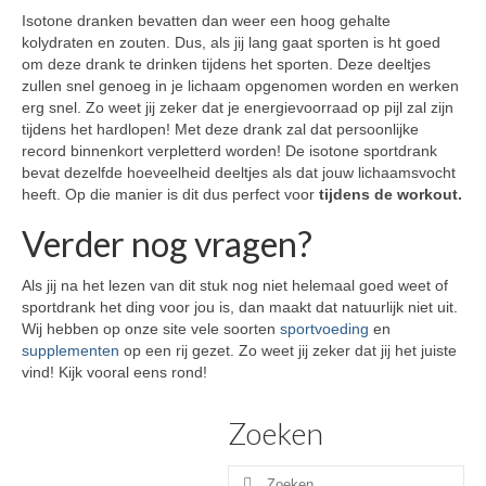
Isotone dranken bevatten dan weer een hoog gehalte
kolydraten en zouten. Dus, als jij lang gaat sporten is ht goed
om deze drank te drinken tijdens het sporten. Deze deeltjes
zullen snel genoeg in je lichaam opgenomen worden en werken
erg snel. Zo weet jij zeker dat je energievoorraad op pijl zal zijn
tijdens het hardlopen! Met deze drank zal dat persoonlijke
record binnenkort verpletterd worden! De isotone sportdrank
bevat dezelfde hoeveelheid deeltjes als dat jouw lichaamsvocht
heeft. Op die manier is dit dus perfect voor
tijdens de workout.
Verder nog vragen?
Als jij na het lezen van dit stuk nog niet helemaal goed weet of
sportdrank het ding voor jou is, dan maakt dat natuurlijk niet uit.
Wij hebben op onze site vele soorten
sportvoeding
en
supplementen
op een rij gezet. Zo weet jij zeker dat jij het juiste
vind! Kijk vooral eens rond!
Zoeken
Zoeken