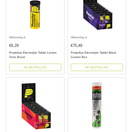
All4running.nl
All4running.nl
€6,29
€75,49
Powerbar Electrolyte Tablet Lemon
Powerbar Electrolyte Tablet Black
Tonic Boost
Currant Box
NU BESTELLEN
NU BESTELLEN