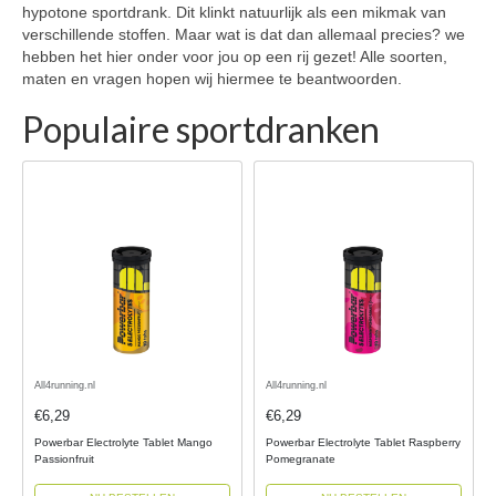
hypotone sportdrank. Dit klinkt natuurlijk als een mikmak van
verschillende stoffen. Maar wat is dat dan allemaal precies? we
hebben het hier onder voor jou op een rij gezet! Alle soorten,
maten en vragen hopen wij hiermee te beantwoorden.
Populaire sportdranken
All4running.nl
All4running.nl
€6,29
€6,29
Powerbar Electrolyte Tablet Mango
Powerbar Electrolyte Tablet Raspberry
Passionfruit
Pomegranate