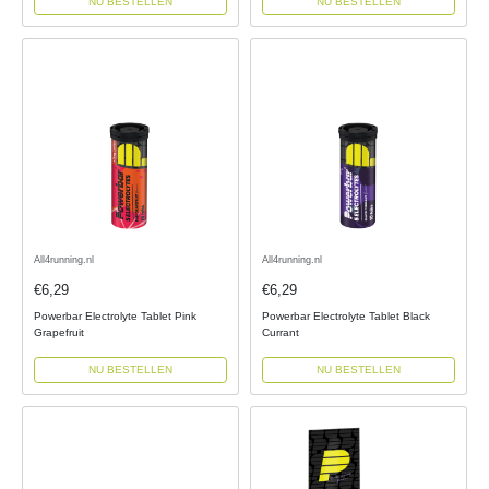
NU BESTELLEN
NU BESTELLEN
All4running.nl
All4running.nl
€6,29
€6,29
Powerbar Electrolyte Tablet Pink
Powerbar Electrolyte Tablet Black
Grapefruit
Currant
NU BESTELLEN
NU BESTELLEN