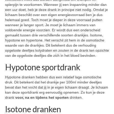
spierpijn te voorkomen. Wanneer jij een inspanning minder dan
een uur doet, heb je deze drank in principe niet nodig. Omdat je
lichaam beschikt over een eigen energievoorraad ben je dus
helemaal goed. Toch moet je dieper in deze voorraad putten
wanneer je langer sport. Je moet je lichaam immers van
voldoende energie voorzien. Er wordt dus een onderscheid
gemaakt tussen drie verschillende soorten drankjes. Isotone,
hypotone en hypertone. Het verschil zit hem in de osmotische
waarde van de drankjes. Dit betekent dus de verhouding
opgeloste deeltjes kolydraten en zouten in de drank ten opzichte
van de opgeloste deeltjes die zich in het bloed bevinden.
Hypotone sportdrank
Hypotone dranken hebben dus een relatief lage osmotische
druk. Dit betekent dat het drankje per 100ml minder deeltjes
bevat dan het vocht dat jij in je eigen lichaam draagt. Je lichaam
kan deze sportdrank erg eenvoudig opnemen. Zo kun je deze
drank
voor, na en tijdens het sporten
drinken.
Isotone dranken