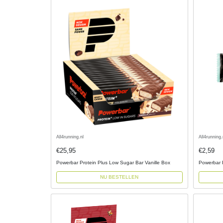
All4running.nl
All4running.
€25,95
€2,59
Powerbar Protein Plus Low Sugar Bar Vanille Box
Powerbar 
NU BESTELLEN