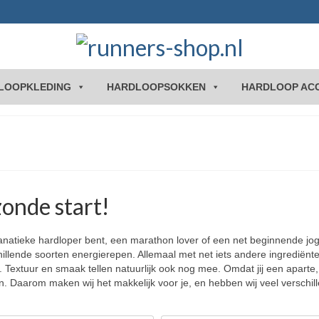
LOOPKLEDING
HARDLOOPSOKKEN
HARDLOOP AC
onde start!
fanatieke hardloper bent, een marathon lover of een net beginnende jog
hillende soorten energierepen. Allemaal met net iets andere ingrediënt
n. Textuur en smaak tellen natuurlijk ook nog mee. Omdat jij een aparte
en. Daarom maken wij het makkelijk voor je, en hebben wij veel verschil