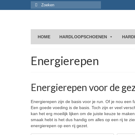
Zoeken
naar:
HOME
HARDLOOPSCHOENEN
HARD
Energierepen
Energierepen voor de gez
Energierepen zijn de basis voor je run. Of je nou een 
Een goede voeding is de basis. Toch zijn er veel versc
kan het erg moeilijk lijken om de juiste keuze te make
smaak hebt is het dus handig om alles op een rij te zi
energierepen op een rij gezet.