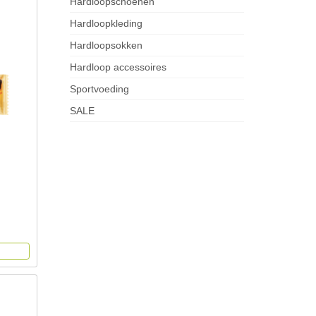
Hardloopschoenen
Hardloopkleding
Hardloopsokken
Hardloop accessoires
Sportvoeding
SALE