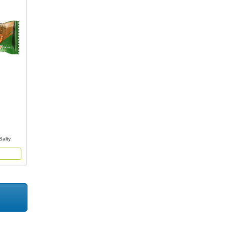
Salty