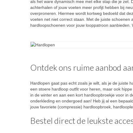
als het ware dynamisch mee met elke stap die je zet. D
achterhalen of jouw voeten meer profijt hebben bij neu
overproneren. Hiermee wordt kortweg bedoeld dat deze
voeten net niet correct staan. Met de juiste schoenen
hardloopschoenen voor jouw looppatroon aanbieden. 
Ontdek ons ruime aanbod aa
Hardlopen gaat pas echt zoals je wilt, als je de juist
een stoere hardloop outfit voor heren, maar ook hipp
in de winter en aan een kort hardloopbroekje voor in d
onderkleding en ondergoed aan! Heb jij al een bepaald
jouw favoriete (compressie) hardloopbroek, hardloopleg
Bestel direct de leukste acce