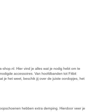
shop.nl. Hier vind je alles wat je nodig hebt om te
nodigde accessoires. Van hoofdbanden tot Fitbit
je het weet, beschik jij over de juiste oordopjes, het
rdloopschoenen hebben extra demping. Hierdoor veer je