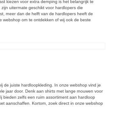
st kiezen voor extra demping is het belangrijk te
zijn uitermate geschikt voor hardlopers die
t, meer dan de helft van de hardlopers heeft de
me webshop om te ontdekken of wij ook de beste
ij de juiste hardloopkleding. In onze webshop vind je
ele jaar door. Denk aan shirts met lange mouwen voor
Wij bieden zelfs een ruim assortiment aan hardloop
 set aanschaffen. Kortom, zoek direct in onze webshop