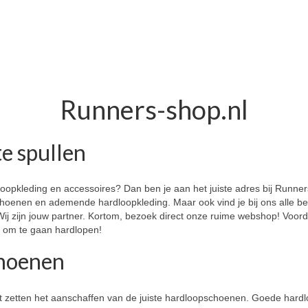
Runners-shop.nl
te spullen
opkleding en accessoires? Dan ben je aan het juiste adres bij Runners-
hoenen en ademende hardloopkleding. Maar ook vind je bij ons alle be
 zijn jouw partner. Kortom, bezoek direct onze ruime webshop! Voordat 
e om te gaan hardlopen!
choenen
moet zetten het aanschaffen van de juiste hardloopschoenen. Goede ha