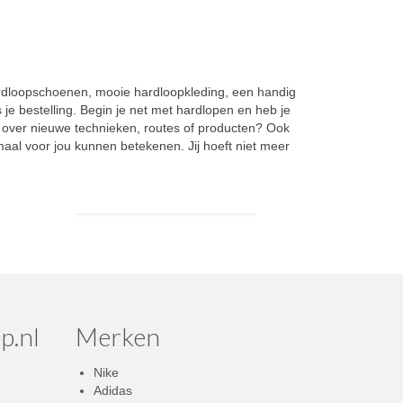
hardloopschoenen, mooie hardloopkleding, een handig
e bestelling. Begin je net met hardlopen en heb je
n over nieuwe technieken, routes of producten? Ook
aal voor jou kunnen betekenen. Jij hoeft niet meer
p.nl
Merken
Nike
Adidas