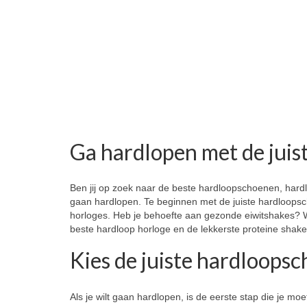
Ga hardlopen met de juis
Ben jij op zoek naar de beste hardloopschoenen, hardlo
gaan hardlopen. Te beginnen met de juiste hardloopsc
horloges. Heb je behoefte aan gezonde eiwitshakes? Wij
beste hardloop horloge en de lekkerste proteine shak
Kies de juiste hardloops
Als je wilt gaan hardlopen, is de eerste stap die je 