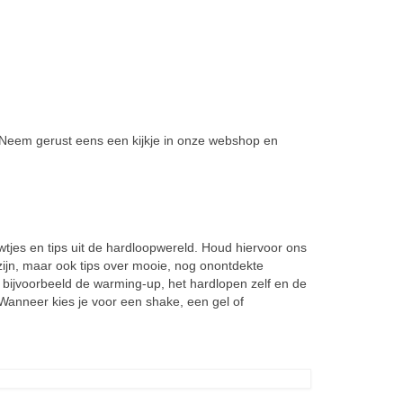
 Neem gerust eens een kijkje in onze webshop en
wtjes en tips uit de hardloopwereld. Houd hiervoor ons
zijn, maar ook tips over mooie, nog onontdekte
r bijvoorbeeld de warming-up, het hardlopen zelf en de
Wanneer kies je voor een shake, een gel of