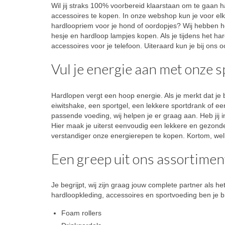
Wil jij straks 100% voorbereid klaarstaan om te gaan
accessoires te kopen. In onze webshop kun je voor el
hardloopriem voor je hond of oordopjes? Wij hebben het 
hesje en hardloop lampjes kopen. Als je tijdens het har
accessoires voor je telefoon. Uiteraard kun je bij ons
Vul je energie aan met onze 
Hardlopen vergt een hoop energie. Als je merkt dat je 
eiwitshake, een sportgel, een lekkere sportdrank of ee
passende voeding, wij helpen je er graag aan. Heb jij i
Hier maak je uiterst eenvoudig een lekkere en gezonde 
verstandiger onze energierepen te kopen. Kortom, welk
Een greep uit ons assortimen
Je begrijpt, wij zijn graag jouw complete partner als
hardloopkleding, accessoires en sportvoeding ben je bij
Foam rollers