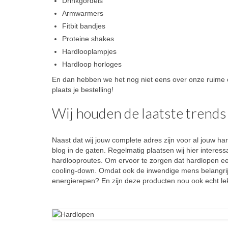
Drinkgordels
Armwarmers
Fitbit bandjes
Proteine shakes
Hardlooplampjes
Hardloop horloges
En dan hebben we het nog niet eens over onze ruime 
plaats je bestelling!
Wij houden de laatste trends 
Naast dat wij jouw complete adres zijn voor al jouw ha
blog in de gaten. Regelmatig plaatsen wij hier intere
hardlooproutes. Om ervoor te zorgen dat hardlopen een
cooling-down. Omdat ook de inwendige mens belangrijk 
energierepen? En zijn deze producten nou ook echt lek