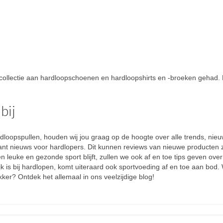
collectie aan hardloopschoenen en hardloopshirts en -broeken gehad.
bij
rdloopspullen, houden wij jou graag op de hoogte over alle trends, nieu
ssant nieuws voor hardlopers. Dit kunnen reviews van nieuwe producten 
 leuke en gezonde sport blijft, zullen we ook af en toe tips geven ove
is bij hardlopen, komt uiteraard ook sportvoeding af en toe aan bod. 
ker? Ontdek het allemaal in ons veelzijdige blog!