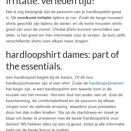
Irritatie: verleden tijd!
Het is erg belangrijk dat de pasvorm van je hardloopshirt goed
is. Dit
voorkomt irritatie
tijdens je run. Zoals de lange mouwen
shirts geschikt zijn tijdens de winter, en de korte mouwen shirts
goed zijn voor de zomer. Omdat shirts kunnen verschillen van
dikte, is het goed om hier informatie over te vinden. Je kunt zelfs
verschillende shirts over elkaar heen dragen.
hardloopshirt dames: part of
the essentials.
een hardloopset begint bij de basics. Of dit nou
hardloopschoenen zijn of een shirt. Zoals de
hardloopschoenen
het begin zijn, is een hardloopshirt een tweede toon in de
muziek van het rennen. Het een sluit het ander niet uit. Juist de
bescherming, de comfortabelheid en de pasvorm bij elkaar
zorgen voor de optimale ervaring, waardoor jouw prestaties
door het dak zullen knallen. Sta op de startstreep en maak je
klaar om beter te presteren met de beste hardloopshirts voor
dames! Wij hebben alles op een rij gezet, zodat jij alle informatie
hebt om de beste keuze te maken.