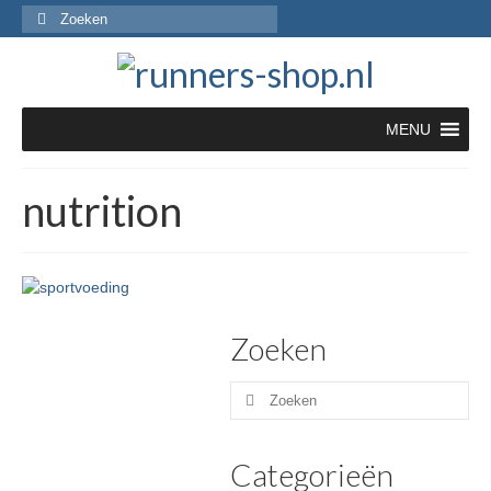
Zoeken
naar:
MENU
nutrition
Zoeken
Zoeken
naar:
Categorieën