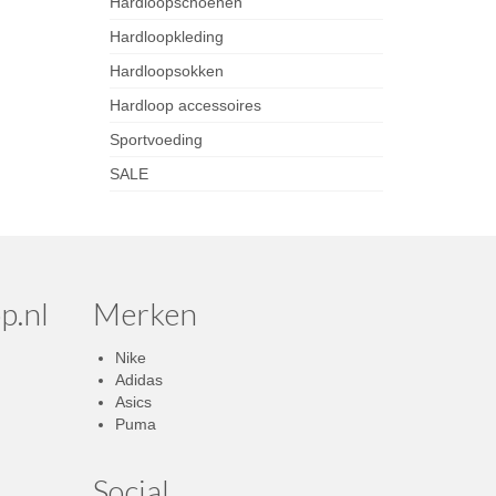
Hardloopschoenen
Hardloopkleding
Hardloopsokken
Hardloop accessoires
Sportvoeding
SALE
p.nl
Merken
Nike
Adidas
Asics
Puma
Social