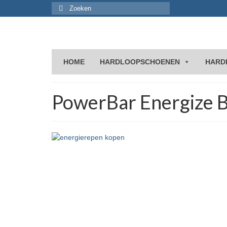
Zoeken
naar:
HOME
HARDLOOPSCHOENEN
HARD
PowerBar Energize 