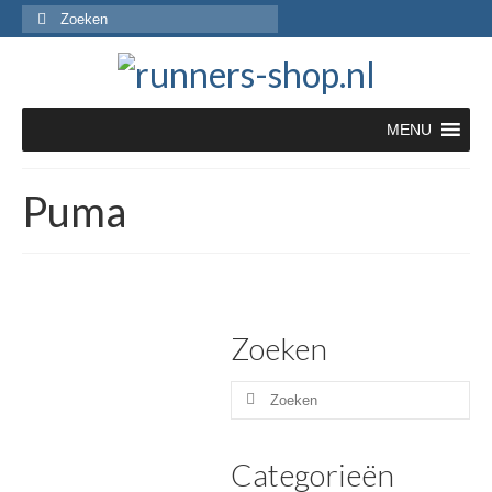
Zoeken
naar:
MENU
Puma
Zoeken
Zoeken
naar:
Categorieën