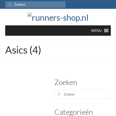
Zoeken
naar:
MENU
Asics (4)
Zoeken
Zoeken
naar:
Categorieën