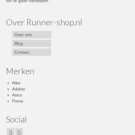
om te gaan hardlopen.
Over Runner-shop.nl
Over ons
Blog
Contact
Merken
Nike
Adidas
Asics
Puma
Social