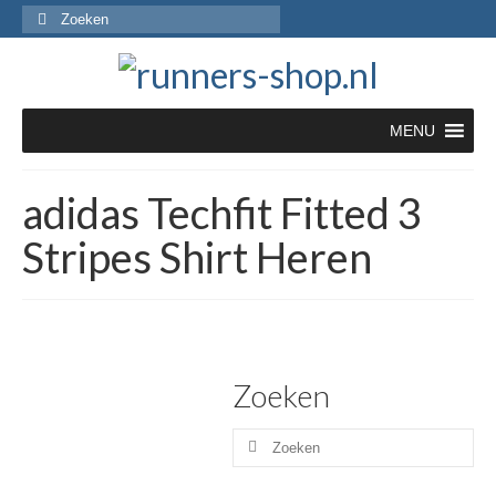
Zoeken
naar:
MENU
adidas Techfit Fitted 3
Stripes Shirt Heren
Zoeken
Zoeken
naar: