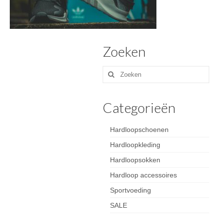
Zoeken
Zoeken
naar:
Categorieën
Hardloopschoenen
Hardloopkleding
Hardloopsokken
Hardloop accessoires
Sportvoeding
SALE