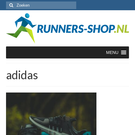
Zoeken
naar:
MENU
adidas