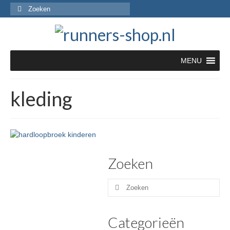
Zoeken
naar:
MENU
kleding
Zoeken
Zoeken
naar:
Categorieën