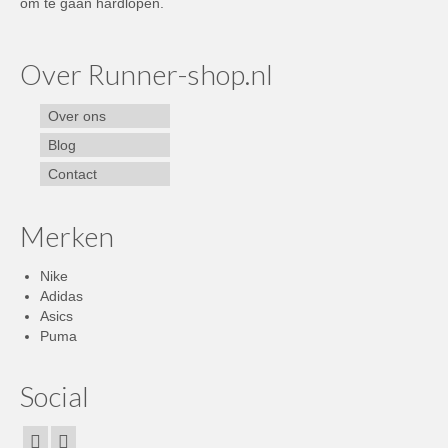
om te gaan hardlopen.
Over Runner-shop.nl
Over ons
Blog
Contact
Merken
Nike
Adidas
Asics
Puma
Social