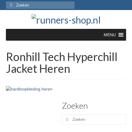
Zoeken
naar:
MENU
Ronhill Tech Hyperchill
Jacket Heren
Zoeken
Zoeken
naar: