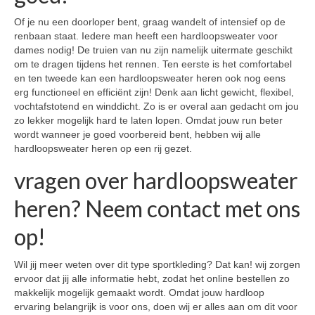
Of je nu een doorloper bent, graag wandelt of intensief op de
renbaan staat. Iedere man heeft een hardloopsweater voor
dames nodig! De truien van nu zijn namelijk uitermate geschikt
om te dragen tijdens het rennen. Ten eerste is het comfortabel
en ten tweede kan een hardloopsweater heren ook nog eens
erg functioneel en efficiënt zijn! Denk aan licht gewicht, flexibel,
vochtafstotend en winddicht. Zo is er overal aan gedacht om jou
zo lekker mogelijk hard te laten lopen. Omdat jouw run beter
wordt wanneer je goed voorbereid bent, hebben wij alle
hardloopsweater heren op een rij gezet.
vragen over hardloopsweater
heren? Neem contact met ons
op!
Wil jij meer weten over dit type sportkleding? Dat kan! wij zorgen
ervoor dat jij alle informatie hebt, zodat het online bestellen zo
makkelijk mogelijk gemaakt wordt. Omdat jouw hardloop
ervaring belangrijk is voor ons, doen wij er alles aan om dit voor