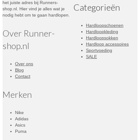
het juiste adres bij Runners-
Categorieën
shop.nl. Hier vind je alles wat je
nodig hebt om te gaan hardlopen.
Hardloopschoenen
Over Runner-
Hardloopkleding
Hardloopsokken
shop.nl
Hardloop accessoires
Sportvoeding
SALE
Over ons
Blog
Contact
Merken
Nike
Adidas
Asics
Puma