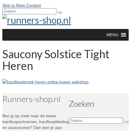
Skip to Main Content
Zoeken
naar:
MENU
Saucony Solstice Tight
Heren
Runners-shop.nl
Zoeken
Ben jij op zoek naar de beste
Zoeken
hardloopschoenen, hardloopkleding
naar:
en accessoires? Dan ben je aan