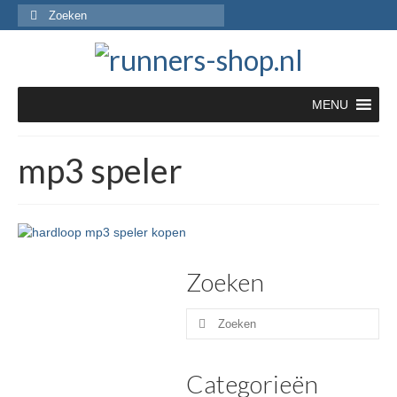
Zoeken
naar:
MENU
mp3 speler
Zoeken
Zoeken
naar:
Categorieën